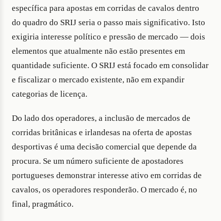
específica para apostas em corridas de cavalos dentro
do quadro do SRIJ seria o passo mais significativo. Isto
exigiria interesse político e pressão de mercado — dois
elementos que atualmente não estão presentes em
quantidade suficiente. O SRIJ está focado em consolidar
e fiscalizar o mercado existente, não em expandir
categorias de licença.
Do lado dos operadores, a inclusão de mercados de
corridas britânicas e irlandesas na oferta de apostas
desportivas é uma decisão comercial que depende da
procura. Se um número suficiente de apostadores
portugueses demonstrar interesse ativo em corridas de
cavalos, os operadores responderão. O mercado é, no
final, pragmático.