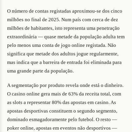
O número de contas registadas aproximou-se dos cinco
milhões no final de 2025. Num país com cerca de dez
milhões de habitantes, isto representa uma penetração
extraordinária — quase metade da população adulta tem
pelo menos uma conta de jogo online registada. Não
significa que metade dos adultos jogue regularmente,
mas indica que a barreira de entrada foi eliminada para
uma grande parte da população.
A segmentação por produto revela onde está o dinheiro.
O casino online gera mais de 63% da receita total, com
as slots a representar 80% das apostas em casino. As
apostas desportivas constituem o segundo segmento,
dominado esmagadoramente pelo futebol. O resto —
poker online, apostas em eventos não desportivos —