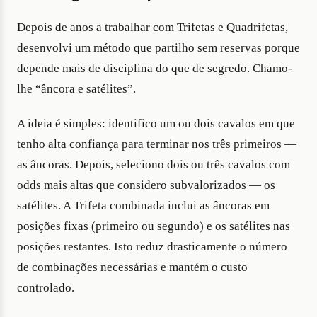
Depois de anos a trabalhar com Trifetas e Quadrifetas,
desenvolvi um método que partilho sem reservas porque
depende mais de disciplina do que de segredo. Chamo-
lhe “âncora e satélites”.
A ideia é simples: identifico um ou dois cavalos em que
tenho alta confiança para terminar nos três primeiros —
as âncoras. Depois, seleciono dois ou três cavalos com
odds mais altas que considero subvalorizados — os
satélites. A Trifeta combinada inclui as âncoras em
posições fixas (primeiro ou segundo) e os satélites nas
posições restantes. Isto reduz drasticamente o número
de combinações necessárias e mantém o custo
controlado.